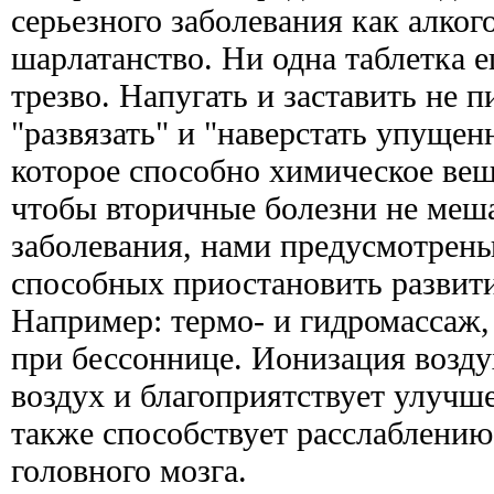
серьезного заболевания как алког
шарлатанство. Ни одна таблетка 
трезво. Напугать и заставить не п
"развязать" и "наверстать упущен
которое способно химическое веще
чтобы вторичные болезни не меш
заболевания, нами предусмотрены
способных приостановить развит
Например: термо- и гидромассаж,
при бессоннице. Ионизация возду
воздух и благоприятствует улучш
также способствует расслаблени
головного мозга.