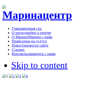
Главная
первая стр.
О нас
подробно о центре
О Марине
Марина с нами
Прайс
цены на услуги
Новости
новости сайта
Ссылки
Контакты
свяжитесь с нами
Skip to content