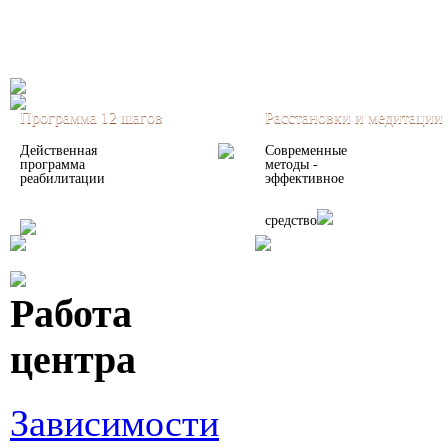
Программа 12 шагов
Расстановки и медитации
Действенная
Современные
программа
методы -
реабилитации
эффективное
средство
Работа
центра
Зависимости