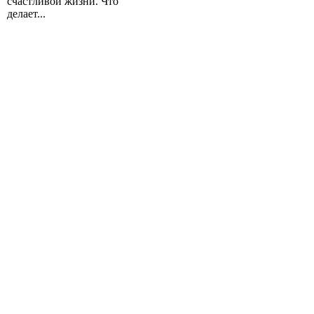
счастливой жизни. Что
делает...