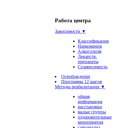
Работа центра
Зависимости ▼
Классификация
Наркомания
Алкоголизм
Лекарств.
препараты
Созависимость
Освобождение
Программа 12 шагов
Методы реабилитации ▼
общая
информация
расстановки
малые группы
оздоровительные
мероприятия
самоанализ